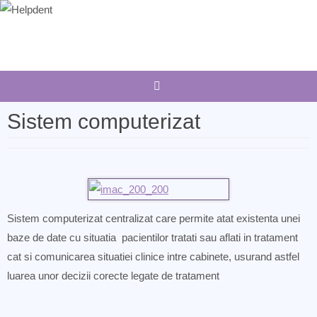
Sari
la
conținut
Sistem computerizat
Sistem computerizat centralizat care permite atat existenta unei
baze de date cu situatia pacientilor tratati sau aflati in tratament
cat si comunicarea situatiei clinice intre cabinete, usurand astfel
luarea unor decizii corecte legate de tratament