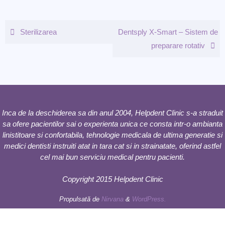
Sterilizarea
Dentsply X-Smart – Sistem de
preparare rotativ
Inca de la deschiderea sa din anul 2004, Helpdent Clinic s-a straduit
sa ofere pacientilor sai o experienta unica ce consta intr-o ambianta
linistitoare si confortabila, tehnologie medicala de ultima generatie si
medici dentisti instruiti atat in tara cat si in strainatate, oferind astfel
cel mai bun serviciu medical pentru pacienti.
Copyright 2015 Helpdent Clinic
Propulsată de
Nirvana
&
WordPress.