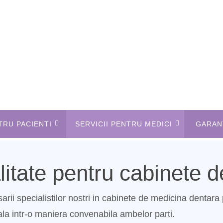
TRU PACIENTI
SERVICII PENTRU MEDICI
GARANT
litate pentru cabinete 
sarii specialistilor nostri in cabinete de medicina dentar
ala intr-o maniera convenabila ambelor parti.