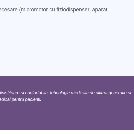
 necesare (micromotor cu fiziodispenser, aparat
inistitoare si confortabila, tehnologie medicala de ultima generatie si
medical pentru pacienti.