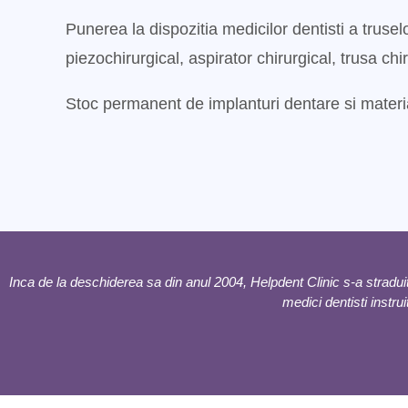
Punerea la dispozitia medicilor dentisti a truse
piezochirurgical, aspirator chirurgical, trusa chi
Stoc permanent de implanturi dentare si materia
Inca de la deschiderea sa din anul 2004, Helpdent Clinic s-a straduit 
medici dentisti instrui