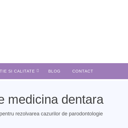
IE SI CALITATE
BLOG
CONTACT
de medicina dentara
a pentru rezolvarea cazurilor de parodontologie