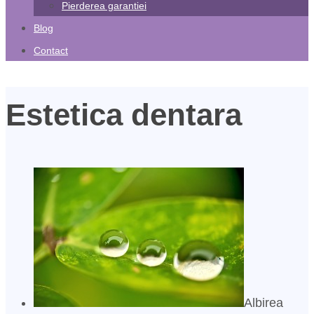
Pierderea garantiei
Blog
Contact
Estetica dentara
Albirea