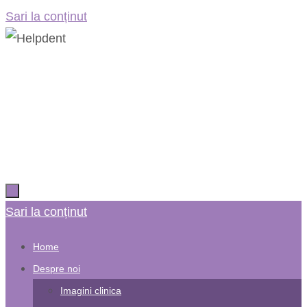
Sari la conținut
Sari la conținut
Home
Despre noi
Imagini clinica