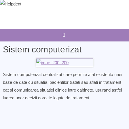
Sari
la
conținut
Sistem computerizat
Sistem computerizat centralizat care permite atat existenta unei
baze de date cu situatia pacientilor tratati sau aflati in tratament
cat si comunicarea situatiei clinice intre cabinete, usurand astfel
luarea unor decizii corecte legate de tratament