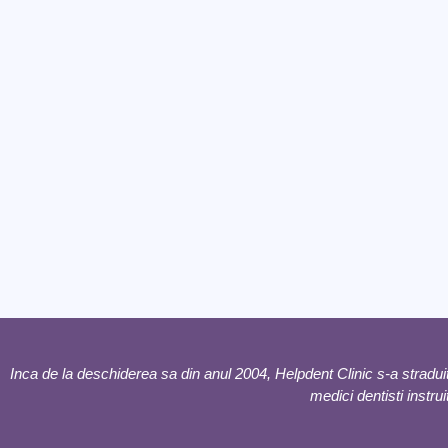
Inca de la deschiderea sa din anul 2004, Helpdent Clinic s-a straduit 
medici dentisti instrui