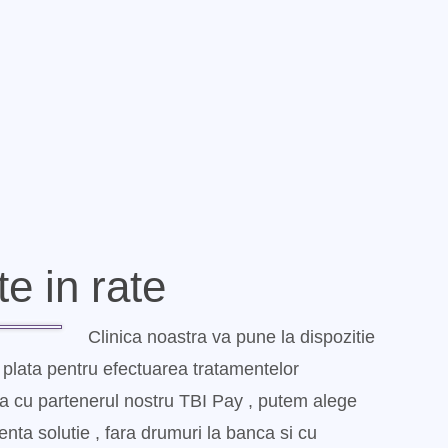
e in rate
Clinica noastra va pune la dispozitie
plata pentru efectuarea tratamentelor
a cu partenerul nostru TBI Pay , putem alege
ienta solutie , fara drumuri la banca si cu